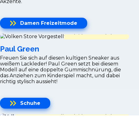
Akzente.
Damen Freizeitmode
Paul Green
Freuen Sie sich auf diesen kultigen Sneaker aus
weißem Lackleder! Paul Green setzt bei diesem
Modell auf eine doppelte Gummischnürung, die
das Anziehen zum Kinderspiel macht, und dabei
richtig stylisch aussieht!
Schuhe
Paul & Shark
FRESCO ist ein ELS-Baumwollgarn, extra long