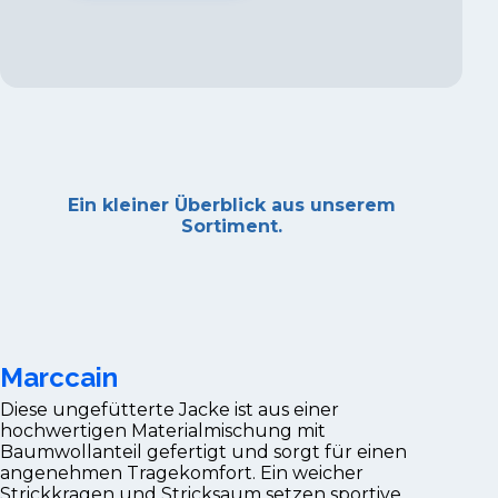
Ein kleiner Überblick aus unserem
Sortiment.
Marccain
Diese ungefütterte Jacke ist aus einer
hochwertigen Materialmischung mit
Baumwollanteil gefertigt und sorgt für einen
angenehmen Tragekomfort. Ein weicher
Strickkragen und Stricksaum setzen sportive