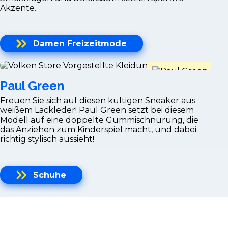
Akzente.
Damen Freizeitmode
Paul Green
Freuen Sie sich auf diesen kultigen Sneaker aus
weißem Lackleder! Paul Green setzt bei diesem
Modell auf eine doppelte Gummischnürung, die
das Anziehen zum Kinderspiel macht, und dabei
richtig stylisch aussieht!
Schuhe
Paul & Shark
FRESCO ist ein ELS-Baumwollgarn, extra long